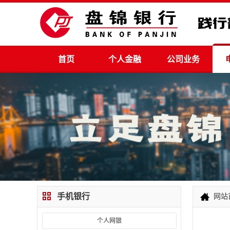
首页
个人金融
公司业务
手机银行
网站
个人网银