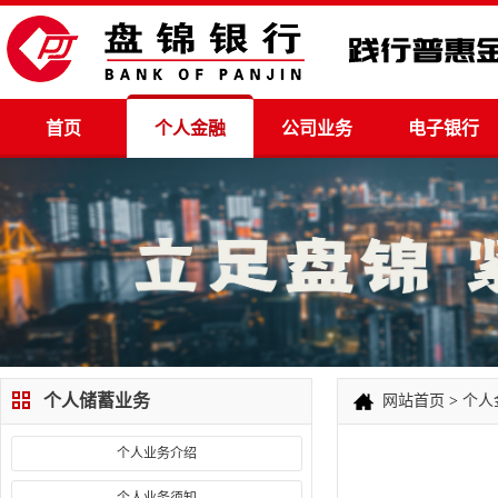
首页
个人金融
公司业务
电子银行
个人储蓄业务
网站首页
>
个人
个人业务介绍
个人业务须知