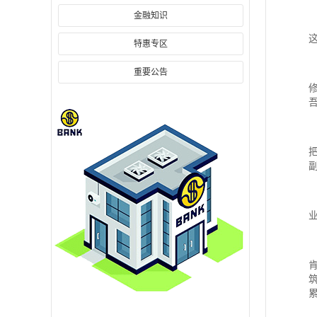
金融知识
特惠专区
重要公告