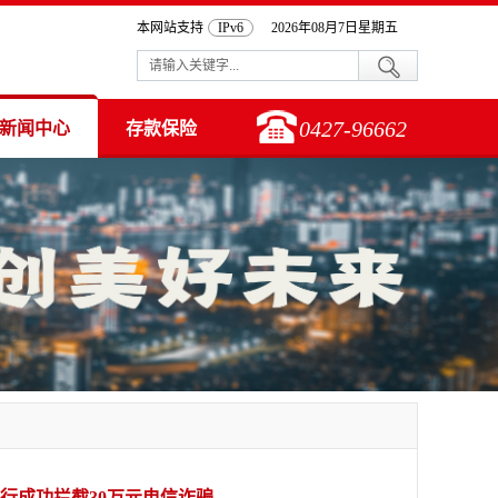
本网站支持
IPv6
2026年08月7日星期五
0427-96662
新闻中心
存款保险
行成功拦截30万元电信诈骗