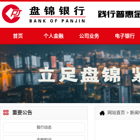
首页
个人金融
公司业务
电子银行
重要公告
网站首页
>
新闻
我行动态
金融知识